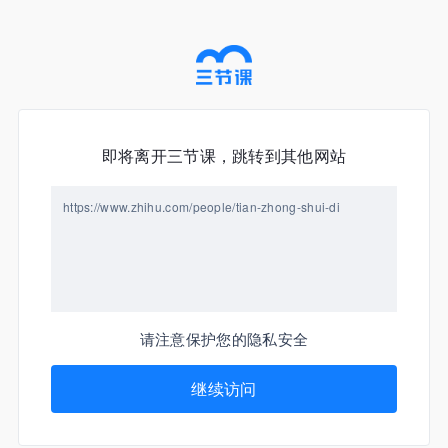
即将离开三节课，跳转到其他网站
https://www.zhihu.com/people/tian-zhong-shui-di
请注意保护您的隐私安全
继续访问